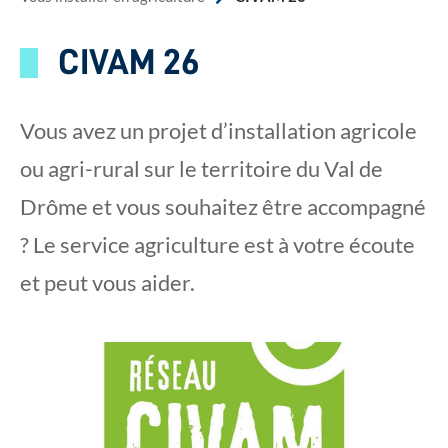
CIVAM 26
Vous avez un projet d’installation agricole
ou agri-rural sur le territoire du Val de
Drôme et vous souhaitez être accompagné
? Le service agriculture est à votre écoute
et peut vous aider.