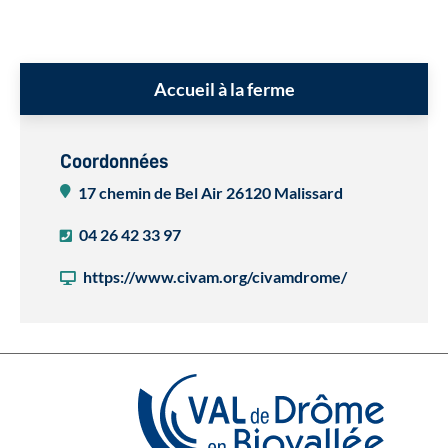
Accueil à la ferme
Coordonnées
17 chemin de Bel Air
26120 Malissard
04 26 42 33 97
https://www.civam.org/civamdrome/