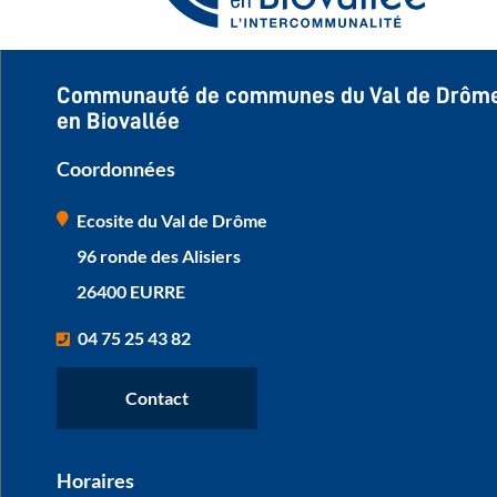
Communauté de communes du Val de Drôm
en Biovallée
Coordonnées
Ecosite du Val de Drôme
96 ronde des Alisiers
26400 EURRE
04 75 25 43 82
Contact
Horaires