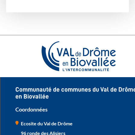
Communauté de communes du Val de Drôm
en Biovallée
Coordonnées
Ecosite du Val de Drôme
96 ronde des Alisiers