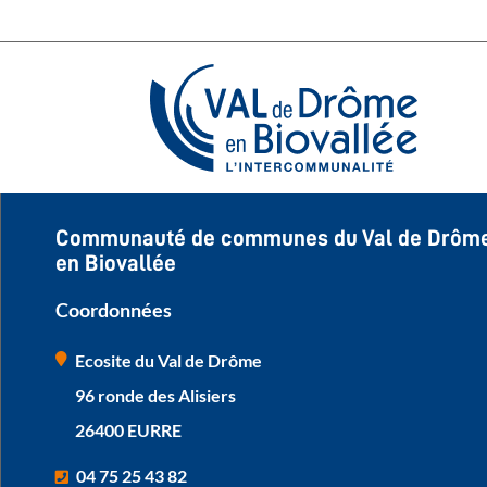
Communauté de communes du Val de Drôm
en Biovallée
Coordonnées
Ecosite du Val de Drôme
96 ronde des Alisiers
26400 EURRE
04 75 25 43 82