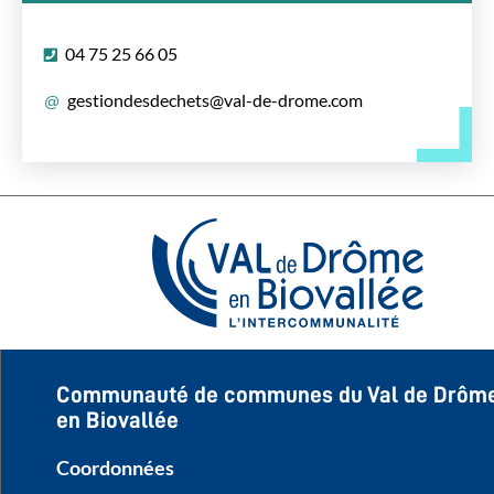
04 75 25 66 05
gestiondesdechets@val-de-drome.com
Communauté de communes du Val de Drôm
en Biovallée
Coordonnées