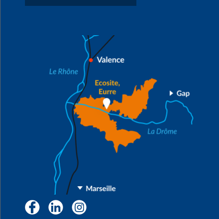
Facebook
LinkedIn
Instagram