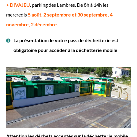
> DIVAJEU
, parking des Lambres. De 8h à 14h les
mercredis
5 août, 2 septembre et 30 septembre, 4
novembre, 2 décembre.
La présentation de votre pass de déchetterie est
obligatoire pour accéder à la déchetterie mobile
Attention les déchets acceptés sur la déchetterie mobile