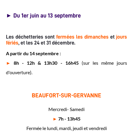
► Du 1er juin au 13 septembre
Les déchetteries sont
fermées les dimanches
et
j
ours
fériés
, et les 24 et 31 décembre.
A partir du 14 septembre :
►
8h - 12h &
13h30 - 16h45
(sur les même jours
d'ouverture).
BEAUFORT-SUR-GERVANNE
Mercredi- Samedi
►
7h - 13h45
Fermée le lundi, mardi, jeudi et vendredi