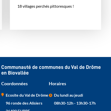
18 villages perchés pittoresques !
Communauté de communes du Val de Drôme
en Biovallée
Coordonnées
Horaires
Ecosite du Val de Drôme
Du lundi au jeudi
96 ronde des Alisiers
08h30-12h - 13h30-17h
26400 EURRE