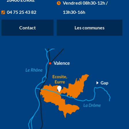
Vendredi 08h30-12h /
04 75 25 43 82
13h30-16h
Contact
Les communes