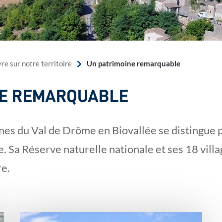
Un patrimoine remarquable
vre sur notre territoire
NE REMARQUABLE
 du Val de Drôme en Biovallée se distingue p
e. Sa Réserve naturelle nationale et ses 18 vil
re.