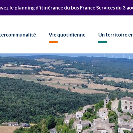
r à la recherche
 d'itinérance du bus France Services du 3 août au 23 octobr
ntercommunalité
Vie quotidienne
Un territoire 