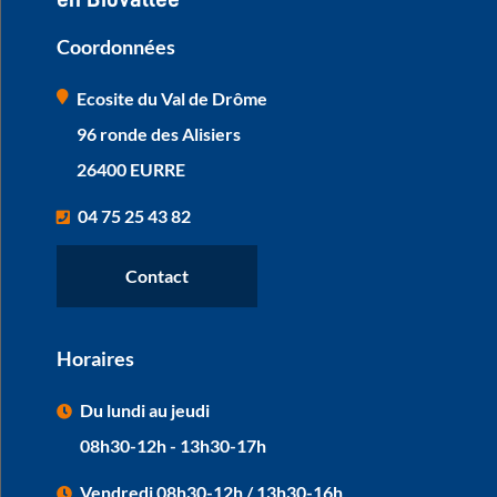
Coordonnées
Ecosite du Val de Drôme
96 ronde des Alisiers
26400 EURRE
04 75 25 43 82
Contact
Horaires
Du lundi au jeudi
08h30-12h - 13h30-17h
Vendredi 08h30-12h / 13h30-16h