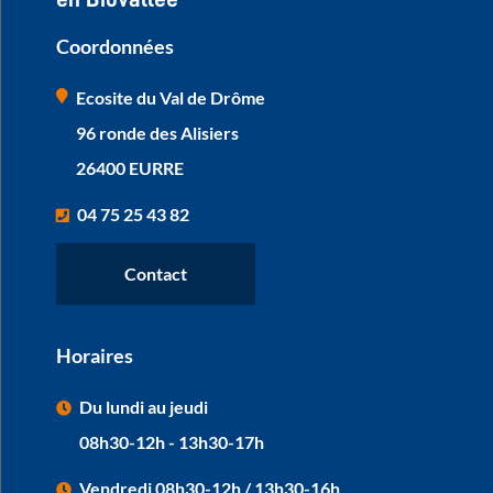
Coordonnées
Ecosite du Val de Drôme
96 ronde des Alisiers
26400 EURRE
04 75 25 43 82
Contact
Horaires
Du lundi au jeudi
08h30-12h - 13h30-17h
Vendredi 08h30-12h / 13h30-16h