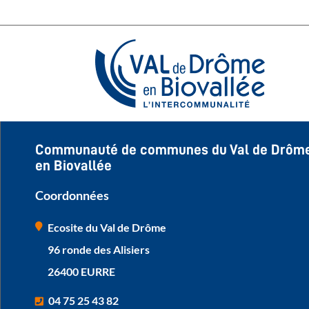
Communauté de communes du Val de Drôm
en Biovallée
Coordonnées
Ecosite du Val de Drôme
96 ronde des Alisiers
26400 EURRE
04 75 25 43 82