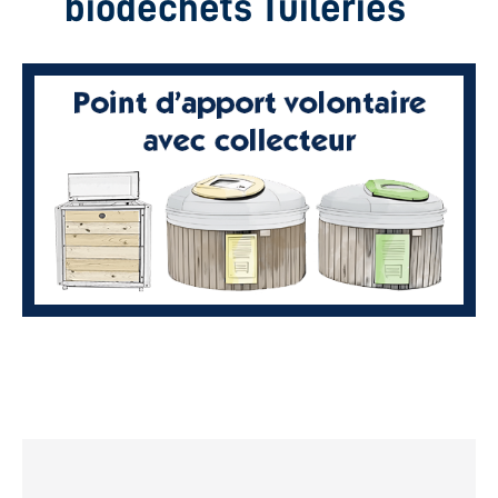
biodéchets Tuileries