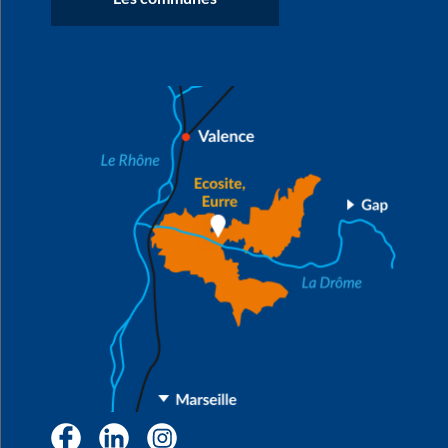
Facebook
LinkedIn
Instagram