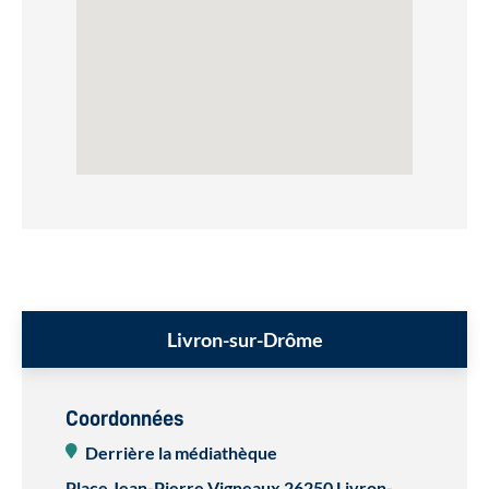
Livron-sur-Drôme
Coordonnées
Derrière la médiathèque
Place Jean-Pierre Vigneaux
26250 Livron-