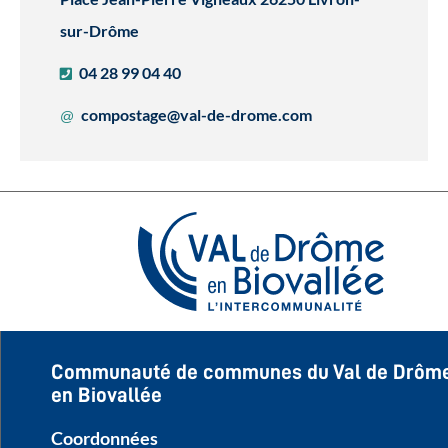
sur-Drôme
04 28 99 04 40
compostage@val-de-drome.com
Communauté de communes du Val de Drôm
en Biovallée
Coordonnées