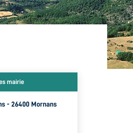
es mairie
ans - 26400 Mornans