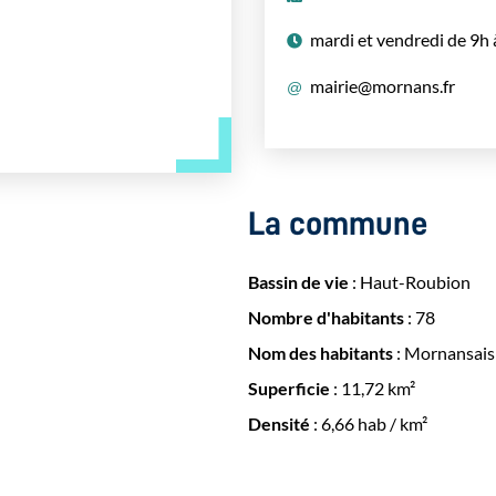
mardi et vendredi de 9h 
mairie@mornans.fr
La commune
Bassin de vie
: Haut-Roubion
Nombre d'habitants
: 78
Nom des habitants
: Mornansais
Superficie
: 11,72 km²
Densité
: 6,66 hab / km²