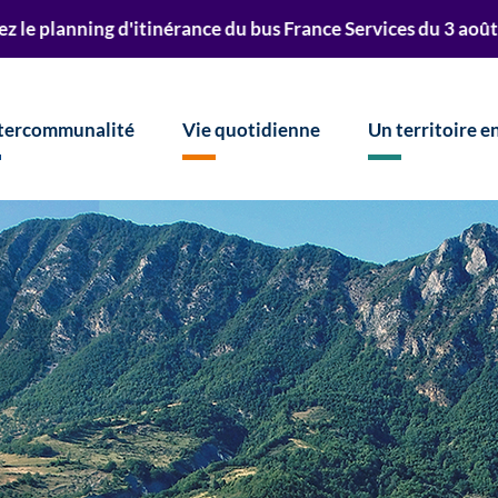
r à la recherche
itinérance du bus France Services du 3 août au 23 octobre 2
ntercommunalité
Vie quotidienne
Un territoire 