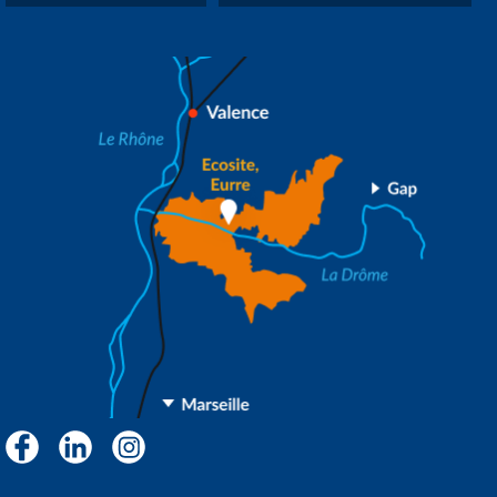
Facebook
LinkedIn
Instagram