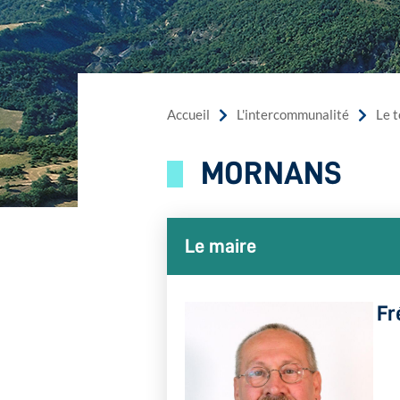
Accueil
L'intercommunalité
Le t
MORNANS
Le maire
Fr