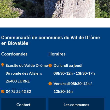
Communauté de communes du Val de Drôme
en Biovallée
Coordonnées
Horaires
Ecosite du Val de Drôme
Du lundi au jeudi
96 ronde des Alisiers
08h30-12h - 13h30-17h
26400 EURRE
Vendredi 08h30-12h /
04 75 25 43 82
13h30-16h
Contact
Les communes