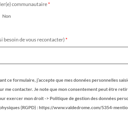
ller(e) communautaire
*
Non
si besoin de vous recontacter)
*
nt ce formulaire, j’accepte que mes données personnelles saisi
our me contacter. Je note que mon consentement peut être retir
r exercer mon droit -> Politique de gestion des données pers
physiques (RGPD) : https://www.valdedrome.com/5354-mentio