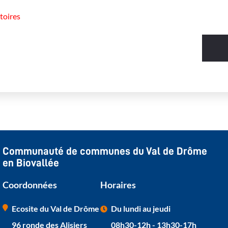
toires
Communauté de communes du Val de Drôme
en Biovallée
Coordonnées
Horaires
Ecosite du Val de Drôme
Du lundi au jeudi
96 ronde des Alisiers
08h30-12h - 13h30-17h