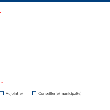
*
n
*
Adjoint(e)
Conseiller(e) municipal(e)