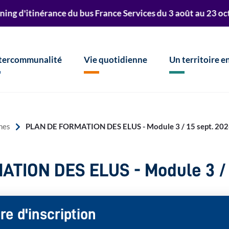
r à la recherche
nérance du bus France Services du 3 août au 23 octobre 2026
ntercommunalité
Vie quotidienne
Un territoire 
PLAN DE FORMATION DES ELUS - Module 3 / 15 sept. 20
hes
TION DES ELUS - Module 3 / 
re d'inscription