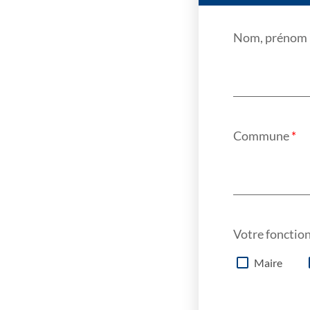
Nom, prénom
Commune
*
Votre fonctio
Maire