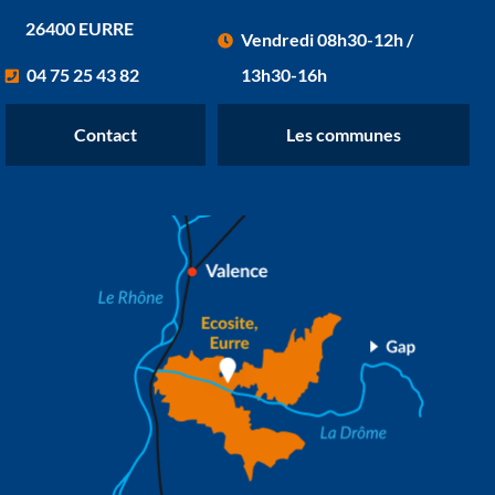
26400 EURRE
Vendredi 08h30-12h /
04 75 25 43 82
13h30-16h
Contact
Les communes